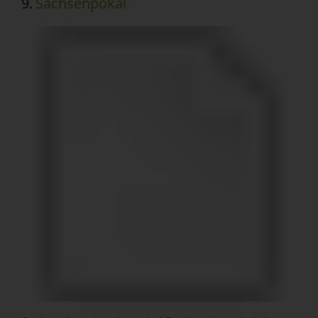
9.
Sachsenpokal