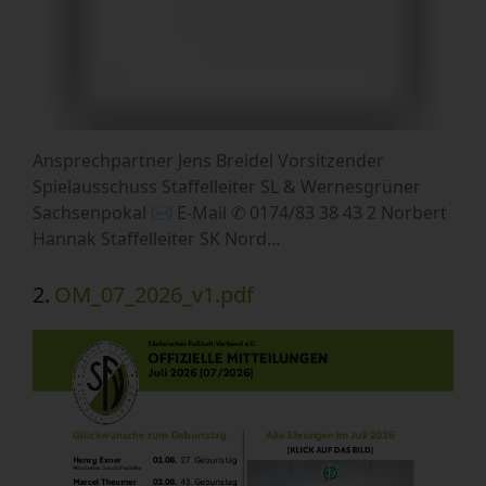
Ansprechpartner Jens Breidel Vorsitzender
Spielausschuss Staffelleiter SL & Wernesgrüner
Sachsenpokal ✉ E-Mail ✆ 0174/83 38 43 2 Norbert
Hannak Staffelleiter SK Nord…
2.
OM_07_2026_v1.pdf