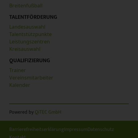
Breitenfußball
TALENTFÖRDERUNG
Landesauswahl
Talentstützpunkte
Leistungszentren
Kreisauswahl
QUALIFIZIERUNG
Trainer
Vereinsmitarbeiter
Kalender
Powered by
QiTEC GmbH
Barrierefreiheitserklärung
Impressum
Datenschutz
Kontakt