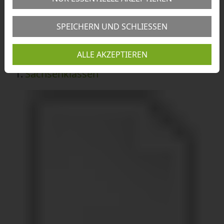
SPEICHERN UND SCHLIESSEN
1074 Treffer:
ALLE AKZEPTIEREN
1.
Sachsenklassen