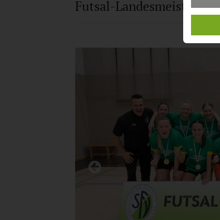
Futsal-Landesmeisterscha