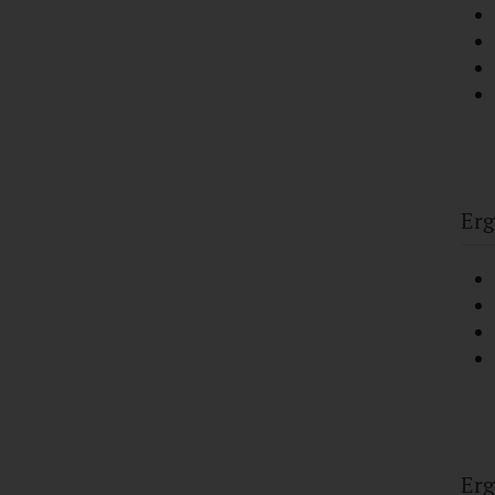
Erg
Erg