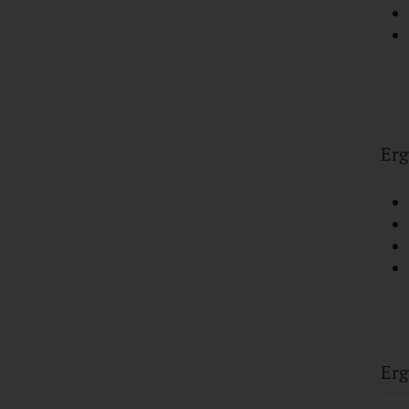
Erg
Erg