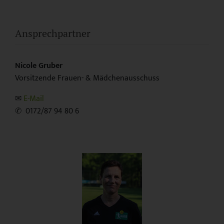
Ansprechpartner
Nicole Gruber
Vorsitzende Frauen- & Mädchenausschuss
✉︎
E-Mail
✆ 0172/87 94 80 6