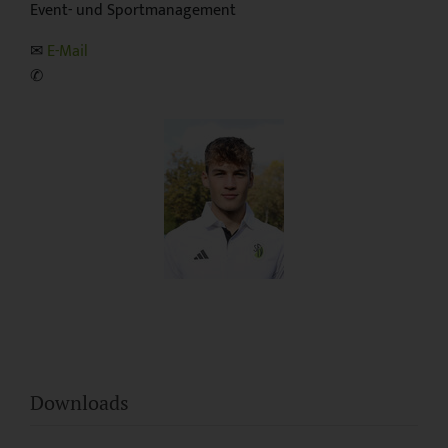
Event- und Sportmanagement
✉︎
E-Mail
✆
Downloads