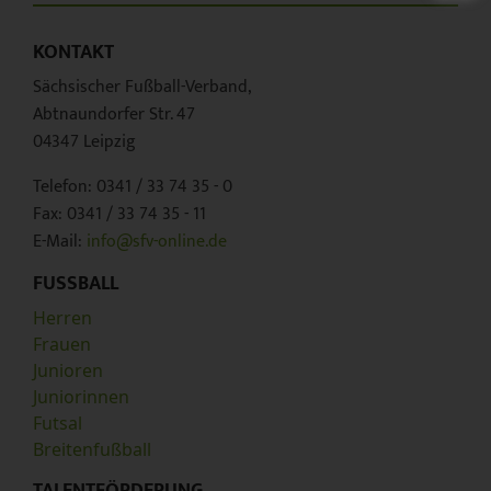
KONTAKT
Sächsischer Fußball-Verband,
Abtnaundorfer Str. 47
04347 Leipzig
Telefon: 0341 / 33 74 35 - 0
Fax: 0341 / 33 74 35 - 11
E-Mail:
info@sfv-online.de
FUSSBALL
Herren
Frauen
Junioren
Juniorinnen
Futsal
Breitenfußball
TALENTFÖRDERUNG