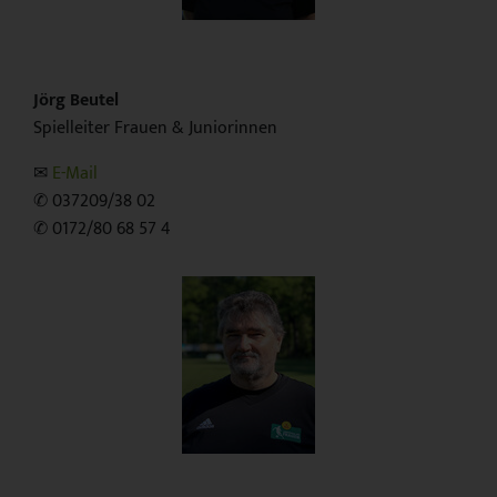
Jörg Beutel
Spielleiter Frauen & Juniorinnen
✉︎
E-Mail
✆ 037209/38 02
✆ 0172/80 68 57 4