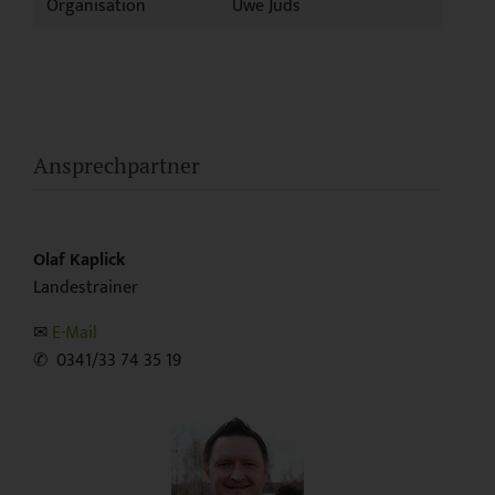
Organisation
Uwe Juds
Ansprechpartner
Olaf Kaplick
Landestrainer
✉︎
E-Mail
✆ 0341/33 74 35 19