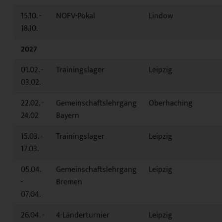
15.10. -
NOFV-Pokal
Lindow
18.10.
2027
01.02. -
Trainingslager
Leipzig
03.02.
22.02. -
Gemeinschaftslehrgang
Oberhaching
24.02
Bayern
15.03. -
Trainingslager
Leipzig
17.03.
05.04.
Gemeinschaftslehrgang
Leipzig
-
Bremen
07.04.
26.04. -
4-Länderturnier
Leipzig