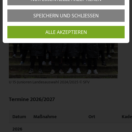
SPEICHERN UND SCHLIESSEN
ALLE AKZEPTIEREN
U 15-Junioren Landesauswahl 2024/2025 © SFV
Termine 2026/2027
Datum
Maßnahme
Ort
Kade
2026