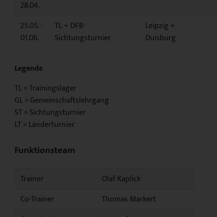
28.04.
25.05. -
TL + DFB-
Leipzig +
01.06.
Sichtungsturnier
Duisburg
Legende
TL = Trainingslager
GL = Gemeinschaftslehrgang
ST = Sichtungsturnier
LT = Länderturnier
Funktionsteam
Trainer
Olaf Kaplick
Co-Trainer
Thomas Markert