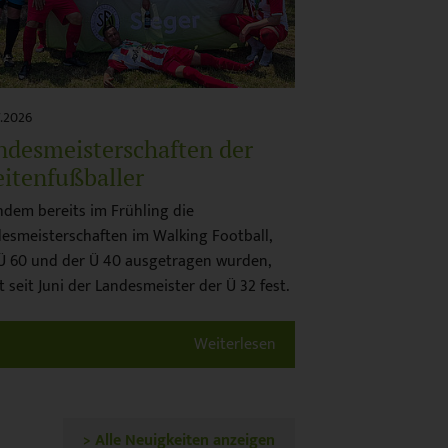
7.2026
ndesmeisterschaften der
eitenfußballer
dem bereits im Frühling die
esmeisterschaften im Walking Football,
Ü 60 und der Ü 40 ausgetragen wurden,
t seit Juni der Landesmeister der Ü 32 fest.
Weiterlesen
> Alle Neuigkeiten anzeigen