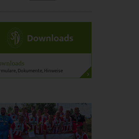
ownloads
rmulare, Dokumente, Hinweise