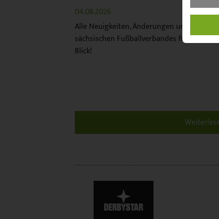
04.08.2026
Alle Neuigkeiten, Änderungen und Termine
sächsischen Fußballverbandes für Sie auf 
Blick!
Weiterles