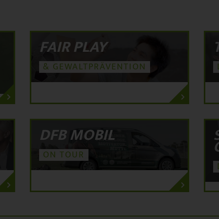
FAIR PLAY
& GEWALTPRÄVENTION
DFB MOBIL
ON TOUR