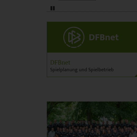
Pause
DFBnet
Spielplanung und Spielbetrieb