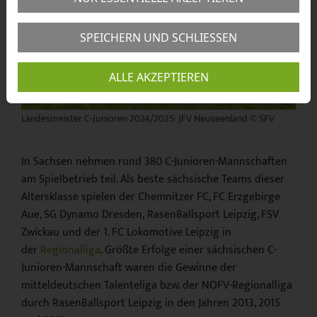
SPEICHERN UND SCHLIESSEN
ALLE AKZEPTIEREN
Landesmeister C-Junioren 2024/2025: JFV Neuseenland © SFV
In Sachsen nehmen rund 380 C-Junioren-Mannschaften
am Spielbetrieb teil. Als beste sächsische Teams dieser
Altersklasse spielen der Chemnitzer FC, FC Erzgebirge
Aue, SG Dynamo Dresden, RasenBallsport Leipzig, FSV
Zwickau und der 1. FC Lokomotive Leipzig in
der
Regionalliga
. Größte Erfolge einer sächsischen C-
Junioren-Mannschaft waren die Gewinne der
mitteldeutschen Talenteliga bzw. der NOFV-Regionalliga
durch RasenBallsport Leipzig in den Jahren 2013, 2015