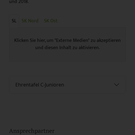
und 2018.
SL
SK Nord
SK Ost
Klicken Sie hier, um "Externe Medien" zu akzeptieren
und diesen Inhalt zu aktivieren.
Ehrentafel C-Junioren
Ansprechpartner