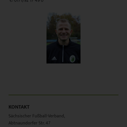
'✆ 0171/92 17 49 0
KONTAKT
Sächsischer Fußball-Verband,
Abtnaundorfer Str. 47