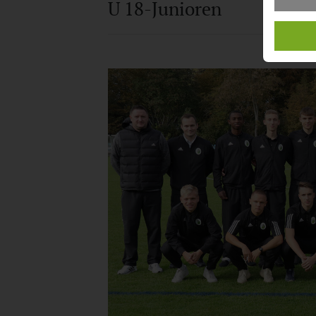
U 18-Junioren