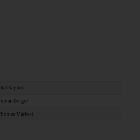
Olaf Kaplick
Fabian Berger
Thomas Markert