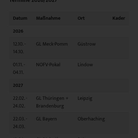
Termine 2026/2027
Datum
Maßnahme
Ort
Kader
2026
12.10. -
GL Meck-Pomm
Güstrow
14.10.
01.11. -
NOFV-Pokal
Lindow
04.11.
2027
22.02. -
GL Thüringen +
Leipzig
24.02.
Brandenburg
22.03. -
GL Bayern
Oberhaching
24.03.