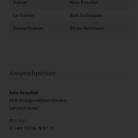
Trainer
Nico Knaubel
Co-Trainer
Raik Zschuppan
Torwarttrainer
Mirko Herrmann
Ansprechpartner
Nico Knaubel
DFB-Stützpunktkoordinator
Landestrainer
✉︎
E-Mail
✆ +49 151/16 78 87 71