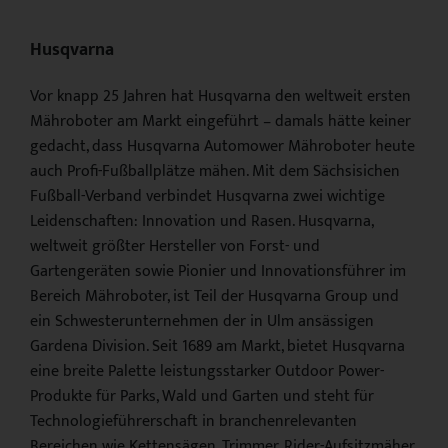
Husqvarna
Vor knapp 25 Jahren hat Husqvarna den weltweit ersten
Mähroboter am Markt eingeführt – damals hätte keiner
gedacht, dass Husqvarna Automower Mähroboter heute
auch Profi-Fußballplätze mähen. Mit dem Sächsisichen
Fußball-Verband verbindet Husqvarna zwei wichtige
Leidenschaften: Innovation und Rasen. Husqvarna,
weltweit größter Hersteller von Forst- und
Gartengeräten sowie Pionier und Innovationsführer im
Bereich Mähroboter, ist Teil der Husqvarna Group und
ein Schwesterunternehmen der in Ulm ansässigen
Gardena Division. Seit 1689 am Markt, bietet Husqvarna
eine breite Palette leistungsstarker Outdoor Power-
Produkte für Parks, Wald und Garten und steht für
Technologieführerschaft in branchenrelevanten
Bereichen wie Kettensägen, Trimmer, Rider-Aufsitzmäher