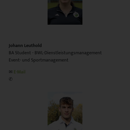
Johann Leuthold
BA Student - BWL-Dienstleistungsmanagement
Event- und Sportmanagement
✉︎
E-Mail
✆