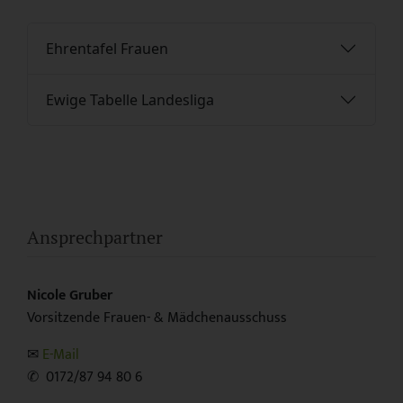
Ehrentafel Frauen
Ewige Tabelle Landesliga
Ansprechpartner
Nicole Gruber
Vorsitzende Frauen- & Mädchenausschuss
✉︎
E-Mail
✆ 0172/87 94 80 6