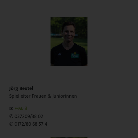
Jörg Beutel
Spielleiter Frauen & Juniorinnen
✉︎
E-Mail
✆ 037209/38 02
✆ 0172/80 68 57 4