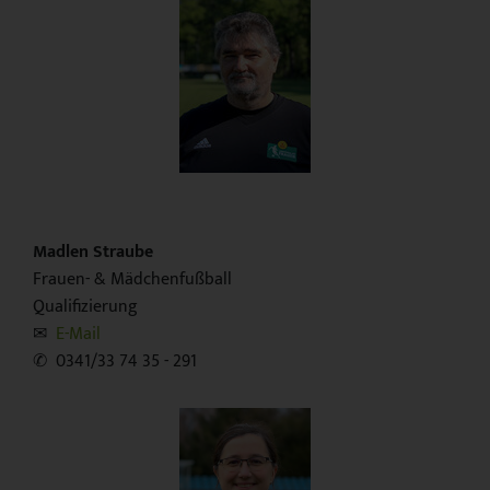
Madlen Straube
Frauen- & Mädchenfußball
Qualifizierung
✉︎
E-Mail
✆ 0341/33 74 35 - 291