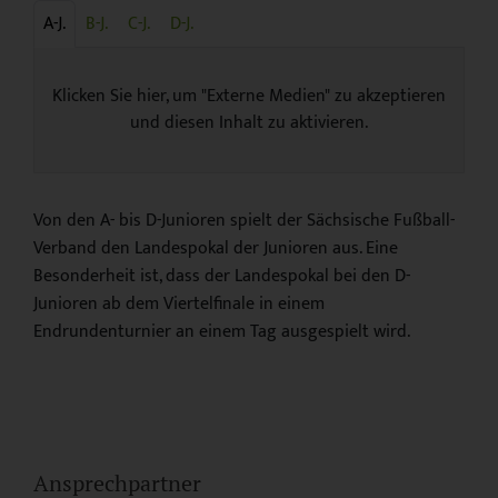
A-J.
B-J.
C-J.
D-J.
Klicken Sie hier, um "Externe Medien" zu akzeptieren
und diesen Inhalt zu aktivieren.
Von den A- bis D-Junioren spielt der Sächsische Fußball-
Verband den Landespokal der Junioren aus. Eine
Besonderheit ist, dass der Landespokal bei den D-
Junioren ab dem Viertelfinale in einem
Endrundenturnier an einem Tag ausgespielt wird.
Ansprechpartner