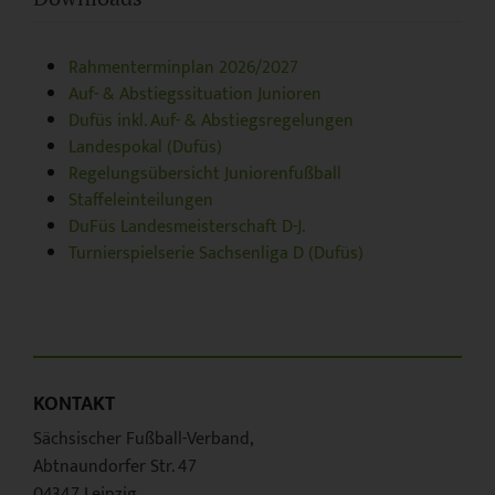
Rahmenterminplan 2026/2027
Auf- & Abstiegssituation Junioren
Dufüs inkl. Auf- & Abstiegsregelungen
Landespokal (Dufüs)
Regelungsübersicht Juniorenfußball
Staffeleinteilungen
DuFüs Landesmeisterschaft D-J.
Turnierspielserie Sachsenliga D (Dufüs)
KONTAKT
Sächsischer Fußball-Verband,
Abtnaundorfer Str. 47
04347 Leipzig