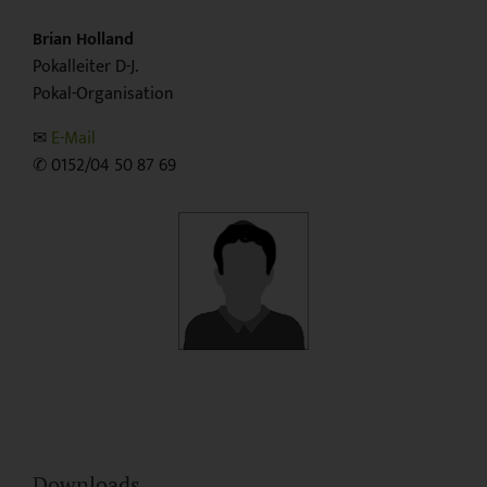
Brian Holland
Pokalleiter D-J.
Pokal-Organisation
✉︎
E-Mail
✆ 0152/04 50 87 69
Downloads