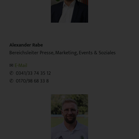
Alexander Rabe
Bereichsleiter Presse, Marketing, Events & Soziales
✉︎
E-Mail
✆ 0341/33 74 35 12
✆ 0170/98 68 33 8