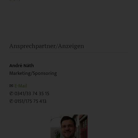
Ansprechpartner/Anzeigen
André Näth
Marketing/Sponsoring
✉︎
E-Mail
✆ 0341/33 74 35 15
✆ 0151/175 75 413