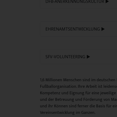
DFB-ANERKENNUNGSKULTUR ►
EHRENAMTSENTWICKLUNG ►
SFV-VOLUNTEERING ►
1,6 Millionen Menschen sind im deutschen Fu
Fußballorganisation. Ihre Arbeit ist leiden
Kompetenz und Eignung für eine jeweilige 
und der Betreuung und Förderung von Mann
und ihr Können sind ferner die Basis für e
Vereinsentwicklung im Ganzen.