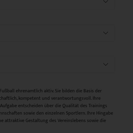
ßball ehrenamtlich aktiv. Sie bilden die Basis der
schaftlich, kompetent und verantwortungsvoll. Ihre
Aufgabe entscheiden über die Qualität des Trainings
schaften sowie den einzelnen Sportlern. Ihre Hingabe
ine attraktive Gestaltung des Vereinslebens sowie die