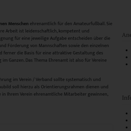
ionen Menschen
ehrenamtlich für den Amateurfußball. Sie
hre Arbeit ist leidenschaftlich, kompetent und
Ane
gnung für eine jeweilige Aufgabe entscheiden über die
 und Förderung von Mannschaften sowie den einzelnen
 ferner die Basis für eine attraktive Gestaltung des
g im Ganzen. Das Thema Ehrenamt ist also für Vereine
ung im Verein / Verband sollte systematisch und
aubild soll hierzu als Orientierungsrahmen dienen und
 in Ihrem Verein ehrenamtliche Mitarbeiter gewinnen,
Inf