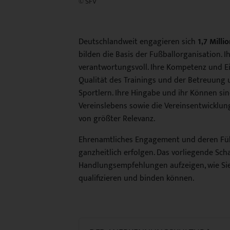
© SFV
Deutschlandweit engagieren sich
1,7 Mill
bilden die Basis der Fußballorganisation. I
verantwortungsvoll. Ihre Kompetenz und Ei
Qualität des Trainings und der Betreuung
Sportlern. Ihre Hingabe und ihr Können sind
Vereinslebens sowie die Vereinsentwicklun
von größter Relevanz.
Ehrenamtliches Engagement und deren Führ
ganzheitlich erfolgen. Das vorliegende Sch
Handlungsempfehlungen aufzeigen, wie Sie
qualifizieren und binden können.