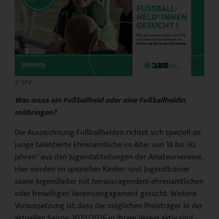
© SFV
Was muss ein Fußballheld oder eine Fußballheldin
mitbringen?
Die Auszeichnung Fußballhelden richtet sich speziell an
junge talentierte Ehrenamtliche im Alter von 18 bis 30
Jahren* aus den Jugendabteilungen der Amateurvereine.
Hier werden im speziellen Kinder- und Jugendtrainer
sowie Jugendleiter mit herausragendem ehrenamtlichen
oder freiwilligen Vereinsengagement gesucht. Weitere
Voraussetzung ist, dass die möglichen Preisträger in der
aktuellen Saison 2025/2026 in ihrem Verein aktiv sind –