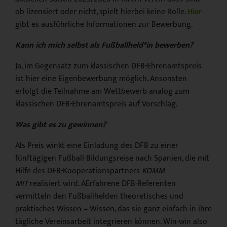
ob lizensiert oder nicht, spielt hierbei keine Rolle.
Hier
gibt es ausführliche Informationen zur Bewerbung.
Kann ich mich selbst als Fußballheld*in bewerben?
Ja, im Gegensatz zum klassischen DFB-Ehrenamtspreis
ist hier eine Eigenbewerbung möglich. Ansonsten
erfolgt die Teilnahme am Wettbewerb analog zum
klassischen DFB-Ehrenamtspreis auf Vorschlag.
Was gibt es zu gewinnen?
Als Preis winkt eine Einladung des DFB zu einer
fünftägigen Fußball-Bildungsreise nach Spanien, die mit
Hilfe des DFB-Kooperationspartners
KOMM
MIT
realisiert wird. AErfahrene DFB-Referenten
vermitteln den Fußballhelden theoretisches und
praktisches Wissen – Wissen, das sie ganz einfach in ihre
tägliche Vereinsarbeit integrieren können. Win-win also