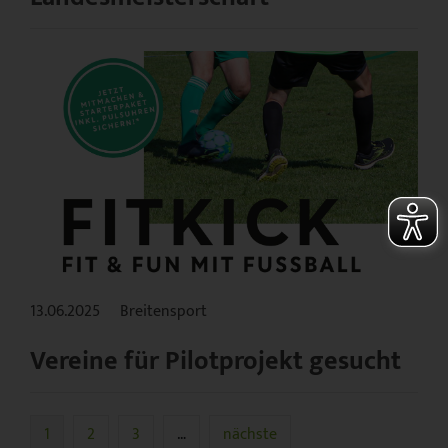
13.06.2025
Breitensport
Vereine für Pilotprojekt gesucht
1
2
3
…
nächste