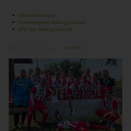
Rahmenterminplan
Vereinsangebot Walking Football
DFB-Flyer Walking Football
1
2
3
…
nächste