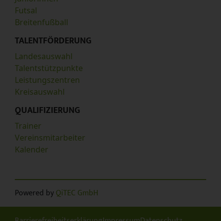
Futsal
Breitenfußball
TALENTFÖRDERUNG
Landesauswahl
Talentstützpunkte
Leistungszentren
Kreisauswahl
QUALIFIZIERUNG
Trainer
Vereinsmitarbeiter
Kalender
Powered by
QiTEC GmbH
Barrierefreiheitserklärung
Impressum
Datenschutz